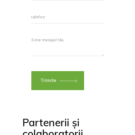
Trimite
Partenerii și
colaboratorii