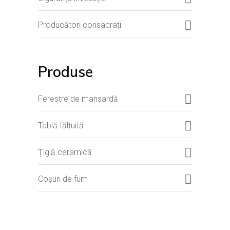
Producători consacrați
Produse
Ferestre de mansardă
Tablă fălțuită
Țiglă ceramică
Coșuri de fum