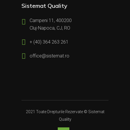
Sistemat Quality
Campeni 11, 400200
Cluj-Napoca, CJ, RO
+ (40) 364 263 261
office@sistemat.ro
2021 Toate Drepturile Rezervate © Sistemat
Quality