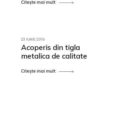
Citește mai mult
23 IUNIE 2016
Acoperis din tigla
metalica de calitate
Citește mai mult
Înscrie-te la Newsletter
pentru noutăți