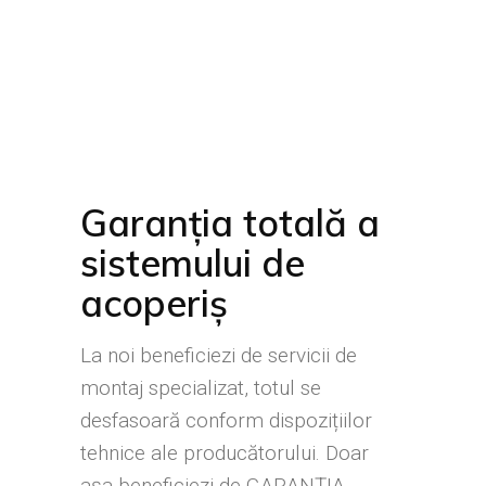
Garanția totală a
sistemului de
acoperiș
La noi beneficiezi de servicii de
montaj specializat, totul se
desfasoară conform dispozițiilor
tehnice ale producătorului. Doar
așa beneficiezi de GARANȚIA