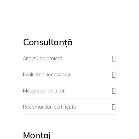
Consultanță
Analiză de proiect
Evaluarea necesarului
Măsurători pe teren
Recomandări certificate
Montaj