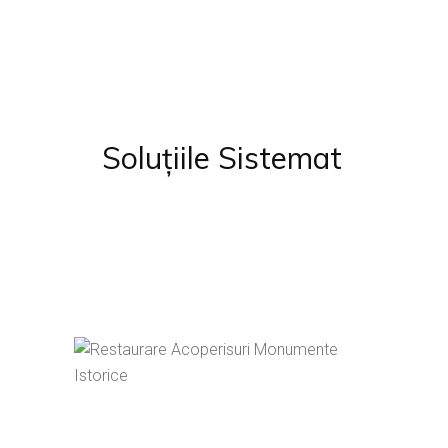
Soluțiile Sistemat
+4 (0) 364 263 261