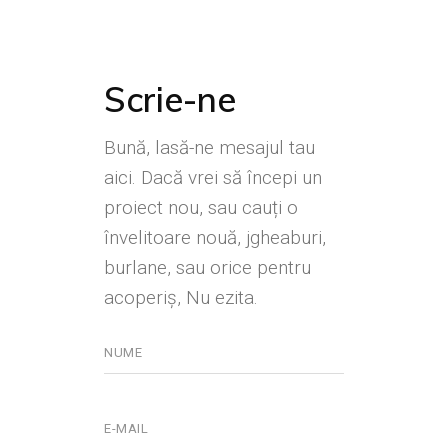
Scrie-ne
Bună, lasă-ne mesajul tau
aici. Dacă vrei să începi un
proiect nou, sau cauți o
învelitoare nouă, jgheaburi,
burlane, sau orice pentru
acoperiș, Nu ezita.