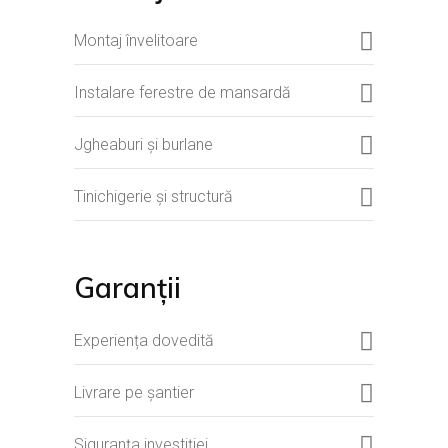
Montaj învelitoare
Instalare ferestre de mansardă
Jgheaburi și burlane
Tinichigerie și structură
Garanții
Experiența dovedită
Livrare pe șantier
Siguranța investiției