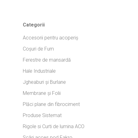
Categorii
Accesorii pentru acoperiș
Coșuri de Fum
Ferestre de mansardă
Hale Industriale
Jgheaburi și Burlane
Membrane și Folii
Plăci plane din fibrociment
Produse Sistemat
Rigole si Curti de lumina ACO
Scări acces pod Fakro