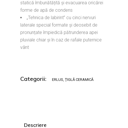
statică îmbunătățită și evacuarea oricărei
forme de apă de condens
„Tehnica de labirint” cu cinci nervuri
laterale special formate și deosebit de
pronunțate împiedică pătrunderea apei
pluviale chiar și în caz de rafale puternice
vânt
Categorii:
ERLUS
,
ȚIGLĂ CERAMICĂ
Descriere