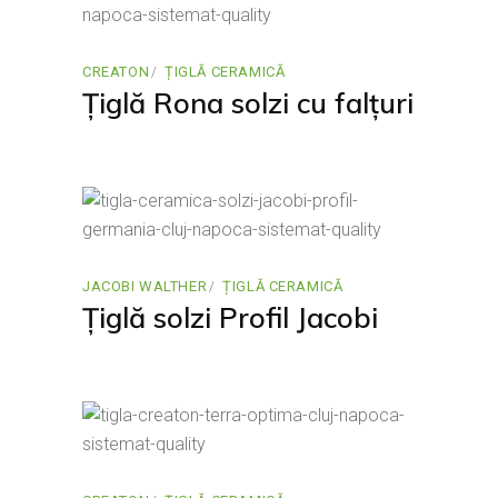
CREATON
ȚIGLĂ CERAMICĂ
Țiglă Rona solzi cu falțuri
JACOBI WALTHER
ȚIGLĂ CERAMICĂ
Țiglă solzi Profil Jacobi