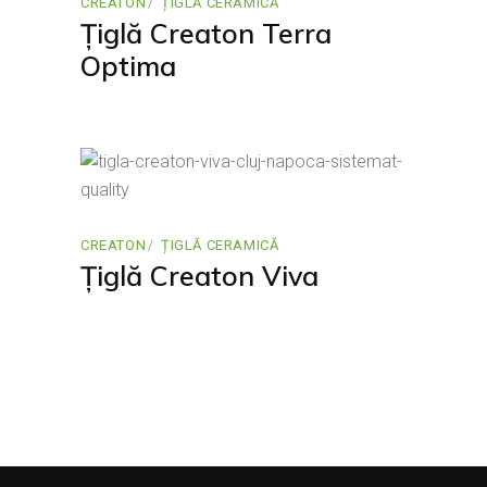
CREATON
ȚIGLĂ CERAMICĂ
Țiglă Creaton Terra
Optima
CREATON
ȚIGLĂ CERAMICĂ
Țiglă Creaton Viva