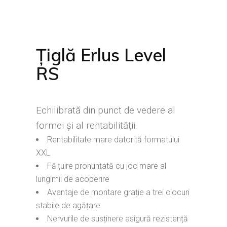
Țiglă Erlus Level
RS
Echilibrată din punct de vedere al
formei și al rentabilității.
Rentabilitate mare datorită formatului
XXL
Fălțuire pronunțată cu joc mare al
lungimii de acoperire
Avantaje de montare grație a trei ciocuri
stabile de agățare
Nervurile de susținere asigură rezistență