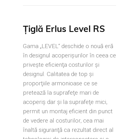
Țiglă Erlus Level RS
Gama „LEVEL“ deschide o nouă eră
în designul acoperişurilor în ceea ce
priveşte eficienţa costurilor şi
designul. Calitatea de top şi
proporţiile armonioase ce se
pretează la suprafeţe mari de
acoperiş dar şi la suprafeţe mici,
permit un montaj eficient din punct
de vedere al costurilor, cea mai
înaltă siguranţă ca rezultat direct al