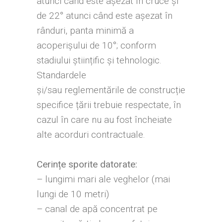
atunci când este așezat în cruce și
de 22° atunci când este așezat în
rânduri, panta minimă a
acoperișului de 10°; conform
stadiului științific și tehnologic.
Standardele
și/sau reglementările de construcție
specifice țării trebuie respectate, în
cazul în care nu au fost încheiate
alte acorduri contractuale.
Cerințe sporite datorate:
– lungimi mari ale veghelor (mai
lungi de 10 metri)
– canal de apă concentrat pe