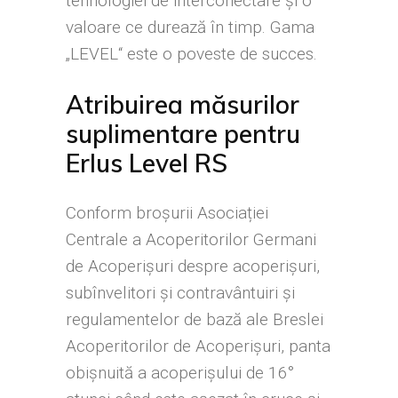
tehnologiei de interconectare şi o
valoare ce durează în timp. Gama
„LEVEL“ este o poveste de succes.
Atribuirea măsurilor
suplimentare pentru
Erlus Level RS
Conform broșurii Asociației
Centrale a Acoperitorilor Germani
de Acoperișuri despre acoperișuri,
subînvelitori și contravântuiri și
regulamentelor de bază ale Breslei
Acoperitorilor de Acoperișuri, panta
obișnuită a acoperișului de 16°