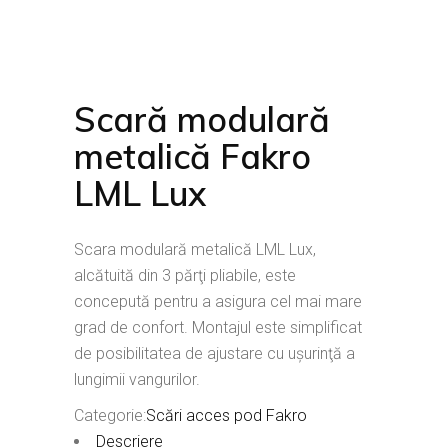
Scară modulară
metalică Fakro
LML Lux
Scara modulară metalică LML Lux,
alcătuită din 3 părţi pliabile, este
concepută pentru a asigura cel mai mare
grad de confort. Montajul este simplificat
de posibilitatea de ajustare cu uşurinţă a
lungimii vangurilor.
Categorie:
Scări acces pod Fakro
Descriere