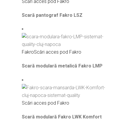
Scări acces pod Fakro
Scară pantograf Fakro LSZ
Fakro
Scări acces pod Fakro
Scară modulară metalică Fakro LMP
Scări acces pod Fakro
Scară modulară Fakro LWK Komfort