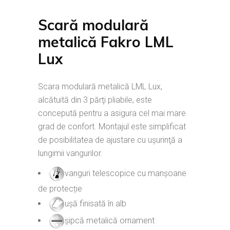
Scară modulară
metalică Fakro LML
Lux
Scara modulară metalică LML Lux,
alcătuită din 3 părţi pliabile, este
concepută pentru a asigura cel mai mare
grad de confort. Montajul este simplificat
de posibilitatea de ajustare cu uşurinţă a
lungimii vangurilor.
vanguri telescopice cu manșoane
de protecție
ușă finisată în alb
șipcă metalică ornament