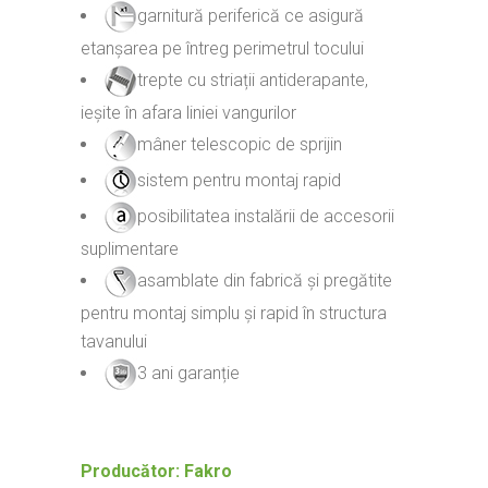
garnitură periferică ce asigură
etanșarea pe întreg perimetrul tocului
trepte cu striații antiderapante,
ieșite în afara liniei vangurilor
mâner telescopic de sprijin
sistem pentru montaj rapid
posibilitatea instalării de accesorii
suplimentare
asamblate din fabrică și pregătite
pentru montaj simplu și rapid în structura
tavanului
3 ani garanție
Producător: Fakro