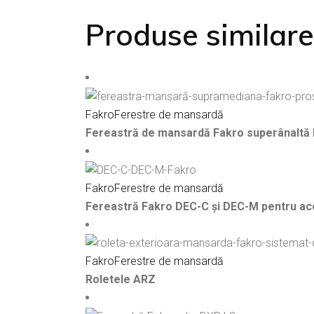
Produse similare
Fakro
Ferestre de mansardă
Fereastră de mansardă Fakro superânaltă
Fakro
Ferestre de mansardă
Fereastră Fakro DEC-C și DEC-M pentru acop
Fakro
Ferestre de mansardă
Roletele ARZ