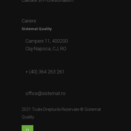
Calitate si Profesionalism.
Cariere
Sistemat Quality
Campeni 11, 400200
Cluj-Napoca, CJ, RO
+ (40) 364 263 261
office@sistemat.ro
2021 Toate Drepturile Rezervate © Sistemat
Quality