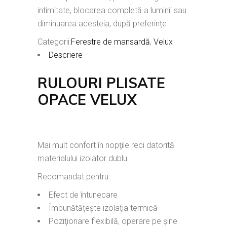
intimitate, blocarea completă a luminii sau
diminuarea acesteia, după preferințe
Categorii:
Ferestre de mansardă
,
Velux
Descriere
RULOURI PLISATE
OPACE VELUX
Mai mult confort în nopţile reci datorită
materialului izolator dublu
Recomandat pentru:
Efect de întunecare
Îmbunătățește izolația termică
Poziţionare flexibilă, operare pe șine