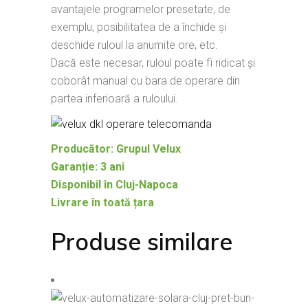
avantajele programelor presetate, de
exemplu, posibilitatea de a închide și
deschide ruloul la anumite ore, etc.
Dacă este necesar, ruloul poate fi ridicat şi
coborât manual cu bara de operare din
partea inferioară a ruloului.
Producător: Grupul Velux
Garanție: 3 ani
Disponibil în Cluj-Napoca
Livrare în toată țara
Produse similare