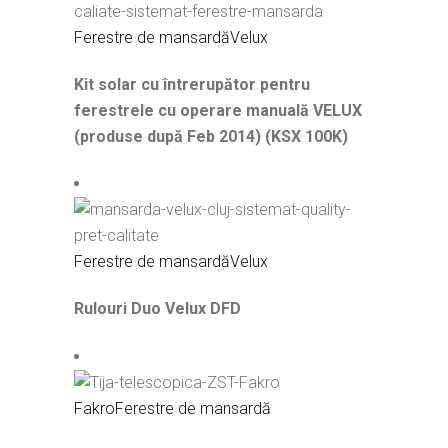
Ferestre de mansardă
Velux
Kit solar cu întrerupător pentru
ferestrele cu operare manuală VELUX
(produse după Feb 2014) (KSX 100K)
Ferestre de mansardă
Velux
Rulouri Duo Velux DFD
Fakro
Ferestre de mansardă