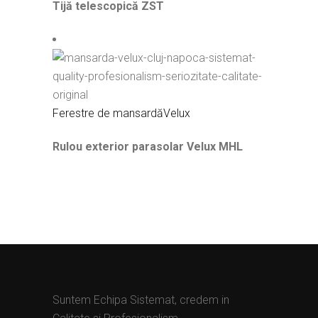
Tijă telescopică ZST
Ferestre de mansardă
Velux
Rulou exterior parasolar Velux MHL
Suntem Echipa Sistemat, credem in