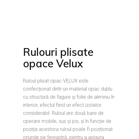
Rulouri plisate
opace Velux
Ruloul plisat-opac VELUX este
confecționat dintr-un material opac dublu
cu structură de fagure și folie de aliminiu în
interior, efectul fiind un efect izolator
considerabil. Ruloul are două bare de
operare mobile, sus și jos, și în funcție de
poziția acestora ruloul poate fi poziționat
oriunde pe fereastră, pentru a asigura