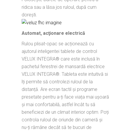
ridica sau a lăsa jos ruloul, după cum
dorești.
Automat, acţionare electrică
Rulou plisat-opac se acționează cu
ajutorul inteligentei tablete de control
VELUX INTEGRA® care este inclusă în
pachetul ferestrei de mansardă electrice
VELUX INTEGRA®. Tableta este intuitivă si
îți permite să controlezi ruloul de la
distanță. Are ecran tactil și programe
presetate pentru a-ți face viața mai ușoară
și mai confortabilă, astfel încât tu să
beneficiezi de un climat interior optim. Poți
controla ruloul de oriunde din cameră și
nu-ți rămâne decât să te bucuri de