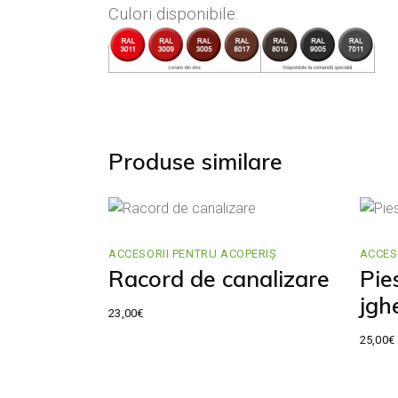
Culori disponibile:
Produse similare
ACCESORII PENTRU ACOPERIȘ
ACCES
Racord de canalizare
Pie
jgh
23,00
€
25,00
€