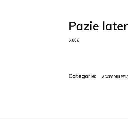
amică
Pazie later
6,00
€
Categorie:
ACCESORII PEN