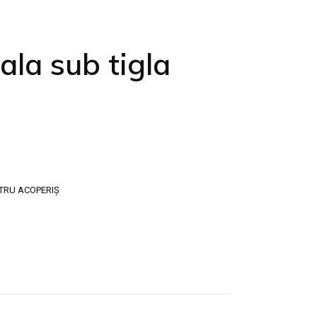
ala sub tigla
TRU ACOPERIȘ