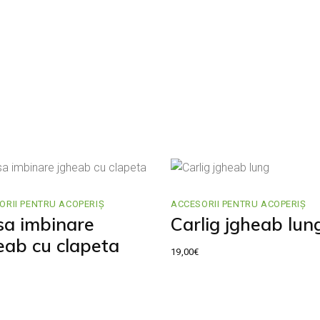
ORII PENTRU ACOPERIȘ
ACCESORII PENTRU ACOPERIȘ
sa imbinare
Carlig jgheab lun
eab cu clapeta
19,00
€