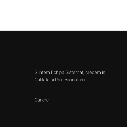
Suntem Echipa Sistemat, credem in
Calitate si Profesionalism.
Cariere