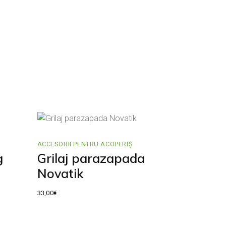
ACCESORII PENTRU ACOPERIȘ
g
Grilaj parazapada
Novatik
33,00
€