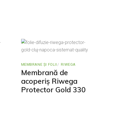
MEMBRANE ȘI FOLII
RIWEGA
Membrană de
acoperiș Riwega
Protector Gold 330