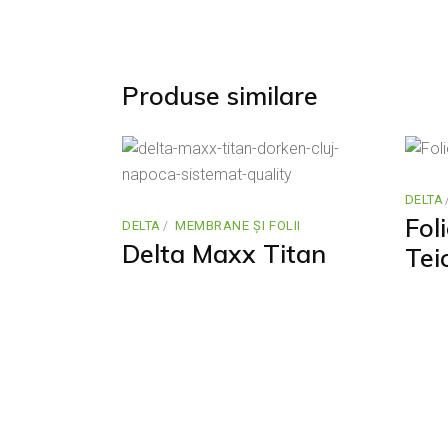
Produse similare
DELTA
Fol
DELTA
MEMBRANE ȘI FOLII
Delta Maxx Titan
Tei