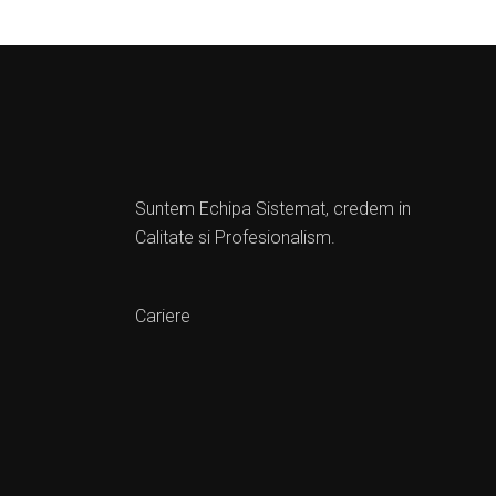
Suntem Echipa Sistemat, credem in
Calitate si Profesionalism.
Cariere