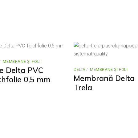
MEMBRANE ȘI FOLII
ie Delta PVC
DELTA
MEMBRANE ȘI FOLII
Membrană Delta
chfolie 0,5 mm
Trela