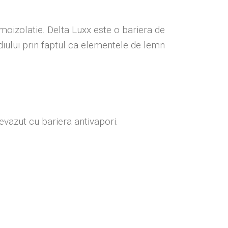
moizolatie. Delta Luxx este o bariera de
diului prin faptul ca elementele de lemn
evazut cu bariera antivapori.