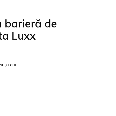
barieră de
ta Luxx
 ȘI FOLII