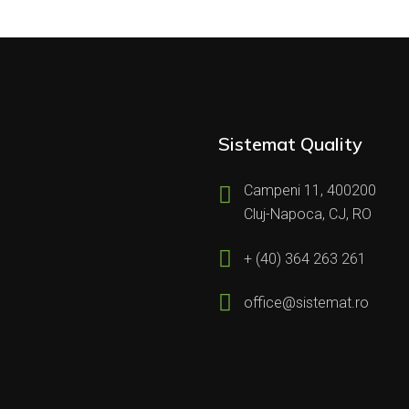
Sistemat Quality
Campeni 11, 400200
Cluj-Napoca, CJ, RO
+ (40) 364 263 261
office@sistemat.ro