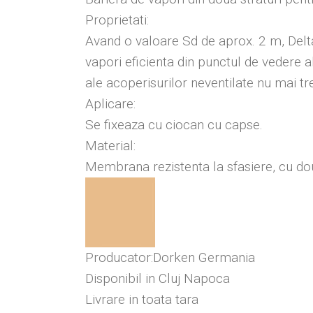
Proprietati:
Avand o valoare Sd de aprox. 2 m, Delta
vapori eficienta din punctul de vedere 
ale acoperisurilor neventilate nu mai tr
Aplicare:
Se fixeaza cu ciocan cu capse.
Material:
Membrana rezistenta la sfasiere, cu doua
Producator:Dorken Germania
Disponibil in Cluj Napoca
Livrare in toata tara