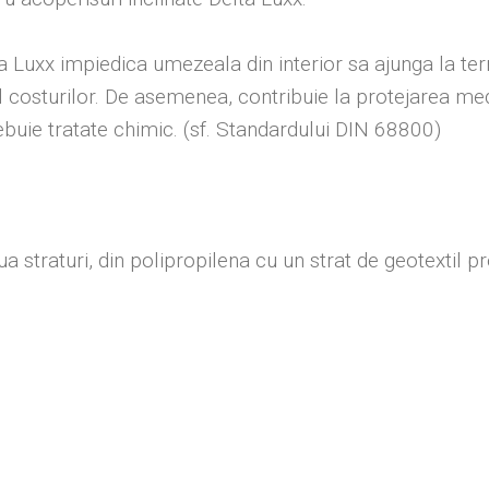
 Luxx impiedica umezeala din interior sa ajunga la ter
al costurilor. De asemenea, contribuie la protejarea me
ebuie tratate chimic. (sf. Standardului DIN 68800)
 straturi, din polipropilena cu un strat de geotextil pr