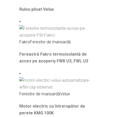
Rulou plisat Velux
Fakro
Ferestre de mansardă
Fereastră Fakro termoizolantă de
acces pe acoperiș FWR U3, FWL U3
Ferestre de mansardă
Velux
Motor electric cu întrerupător de
perete KMG 100K