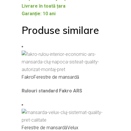
Livrare în toată țara
Garanție: 10 ani
Produse similare
Fakro
Ferestre de mansardă
Rulouri standard Fakro ARS
Ferestre de mansardă
Velux