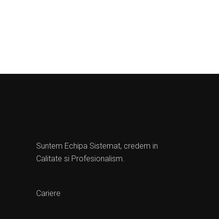
Suntem Echipa Sistemat, credem in
Calitate si Profesionalism.
Cariere