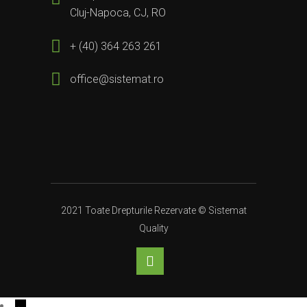
Cluj-Napoca, CJ, RO
+ (40) 364 263 261
office@sistemat.ro
2021 Toate Drepturile Rezervate © Sistemat
Quality
←