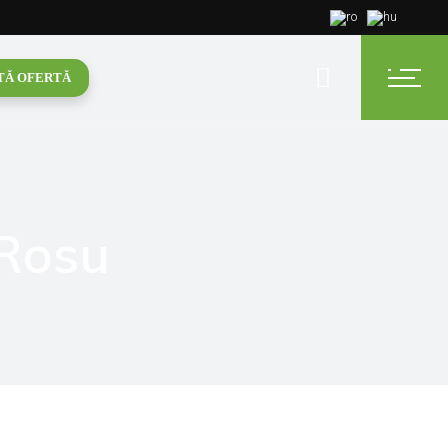
TĂ OFERTĂ
 Rosu