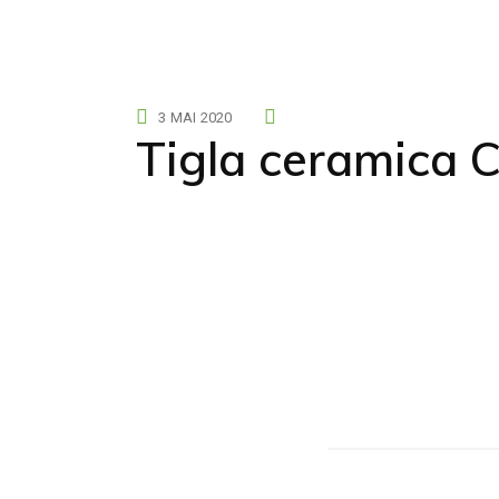
Țiglă Cer
3 MAI 2020
Tigla ceramica 