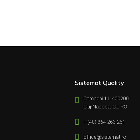
Sistemat Quality
Campeni 11, 400200
Cluj-Napoca, CJ, RO
+ (40) 364 263 261
office@sistemat.ro