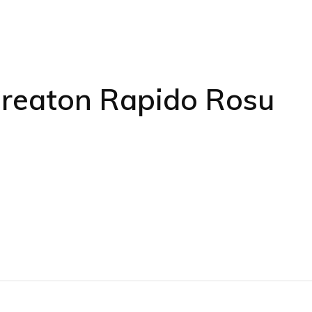
amică
Creaton Rapido Rosu